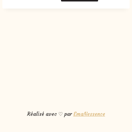
Réalisé avec ♡ par
EmaNessence